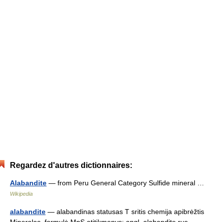
Regardez d'autres dictionnaires:
Alabandite
— from Peru General Category Sulfide mineral …
Wikipedia
alabandite
— alabandinas statusas T sritis chemija apibrėžtis